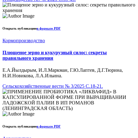
Открыть публикацию
в формате PDF
Кормопроизводство
Плющеное зерно и кукурузный силос: секреты
правильного хранения
Е.А.Йылдырым, И.Л.Маркман, Г.Ю.Лаптев, Д.Г.Тюрина,
Н.И.Новикова, Л.А.Ильина.
Сельскохозяйственные вести № 3/2025 С.18-21.
Открыть публикацию
в формате PDF