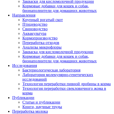
Закваски для кисломолочной продукции
Кормовые добавки для кошек и собак,
бионаполнители для домашних животных
Направления
Крупный рогатый скот
Птицеводство
Свиноводство
Аквакультура
Кормопроизводство
Переработка отходов
Анализы микрофлоры
Закваска для кисломолочной продукции
Кормовые добавки для кошек и собак,
бионаполнители для домашних животных
Исследования
Бактериологическая лаборатория
Лаборатория молекулярно-генетических
исследований
Технология переработки пивной дробины в корма
Технология переработки свекловичного жома в
корма
Публикации
Статьи и публикации
Книги, научные труды
Переработка молока