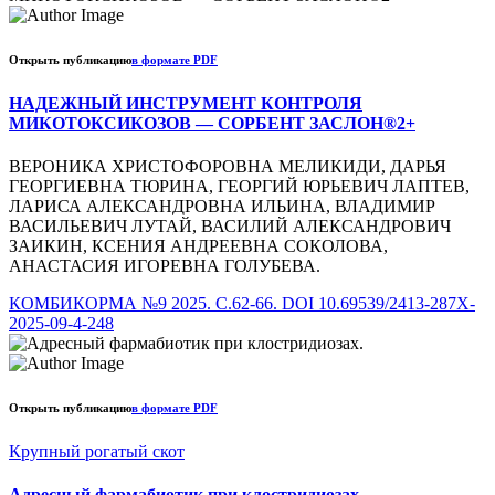
Открыть публикацию
в формате PDF
НАДЕЖНЫЙ ИНСТРУМЕНТ КОНТРОЛЯ
МИКОТОКСИКОЗОВ — СОРБЕНТ ЗАСЛОН®2+
ВЕРОНИКА ХРИСТОФОРОВНА МЕЛИКИДИ, ДАРЬЯ
ГЕОРГИЕВНА ТЮРИНА, ГЕОРГИЙ ЮРЬЕВИЧ ЛАПТЕВ,
ЛАРИСА АЛЕКСАНДРОВНА ИЛЬИНА, ВЛАДИМИР
ВАСИЛЬЕВИЧ ЛУТАЙ, ВАСИЛИЙ АЛЕКСАНДРОВИЧ
ЗАИКИН, КСЕНИЯ АНДРЕЕВНА СОКОЛОВА,
АНАСТАСИЯ ИГОРЕВНА ГОЛУБЕВА.
КОМБИКОРМА №9 2025. С.62-66. DOI 10.69539/2413-287X-
2025-09-4-248
Открыть публикацию
в формате PDF
Крупный рогатый скот
Адресный фармабиотик при клостридиозах.