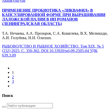
Аквакультура
ПРИМЕНЕНИЕ ПРОБИОТИКА «ЛИКВАФИД» В
КАПСУЛИРОВАННОЙ ФОРМЕ ПРИ ВЫРАЩИВАНИИ
ЛАДОЖСКОЙ ПАЛИИ В ИП РОМАНОВ
(ЛЕНИНГРАДСКАЯ ОБЛАСТЬ)
Т.А. Нечаева, А.А. Прозоров, С.А. Кошелева, В.Х. Меликиди,
А.И. Голубева, Н.Н. Олихин.
РЫБОВОДСТВО И РЫБНОЕ ХОЗЯЙСТВО. Том XIX, № 5
(232) 2025. С. 350-362. DOI 10.33920/sel-09-2505-04 УДК
639.3.09
1
2
3
Поиск