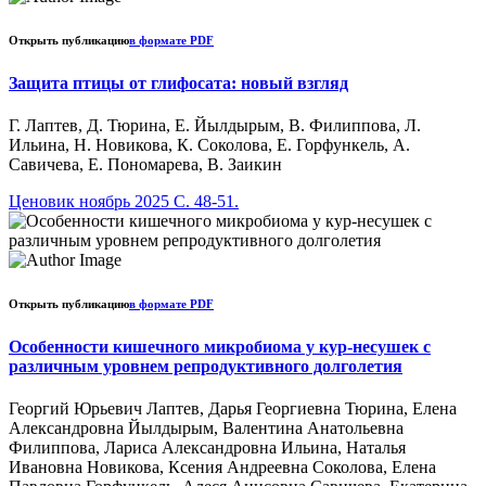
Открыть публикацию
в формате PDF
Защита птицы от глифосата: новый взгляд
Г. Лаптев, Д. Тюрина, Е. Йылдырым, В. Филиппова, Л.
Ильина, Н. Новикова, К. Соколова, Е. Горфункель, А.
Савичева, Е. Пономарева, В. Заикин
Ценовик ноябрь 2025 C. 48-51.
Открыть публикацию
в формате PDF
Особенности кишечного микробиома у кур-несушек с
различным уровнем репродуктивного долголетия
Георгий Юрьевич Лаптев, Дарья Георгиевна Тюрина, Елена
Александровна Йылдырым, Валентина Анатольевна
Филиппова, Лариса Александровна Ильина, Наталья
Ивановна Новикова, Ксения Андреевна Соколова, Елена