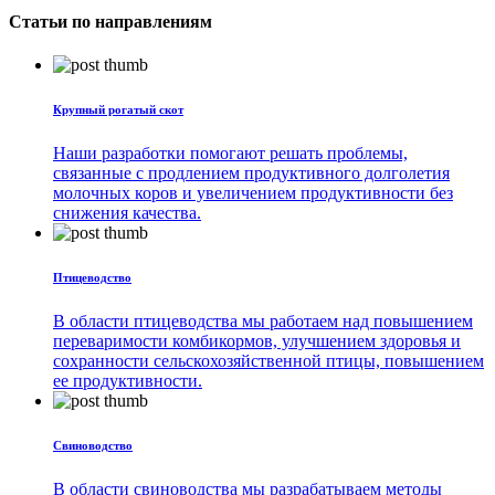
Статьи по направлениям
Крупный рогатый скот
Наши разработки помогают решать проблемы,
связанные с продлением продуктивного долголетия
молочных коров и увеличением продуктивности без
снижения качества.
Птицеводство
В области птицеводства мы работаем над повышением
переваримости комбикормов, улучшением здоровья и
сохранности сельскохозяйственной птицы, повышением
ее продуктивности.
Свиноводство
В области свиноводства мы разрабатываем методы