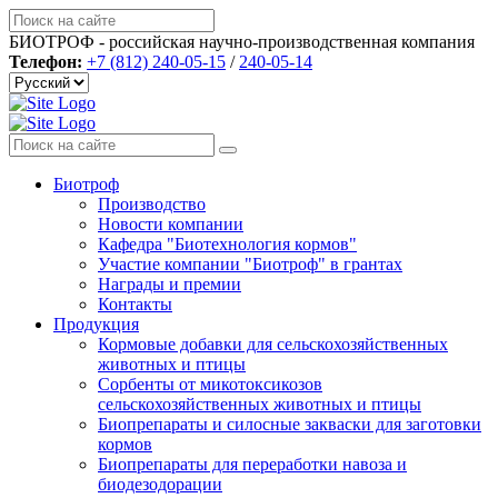
БИОТРОФ - российская научно-производственная компания
Телефон:
+7 (812) 240-05-15
/
240-05-14
Биотроф
Производство
Новости компании
Кафедра "Биотехнология кормов"
Участие компании "Биотроф" в грантах
Награды и премии
Контакты
Продукция
Кормовые добавки для сельскохозяйственных
животных и птицы
Сорбенты от микотоксикозов
сельскохозяйственных животных и птицы
Биопрепараты и силосные закваски для заготовки
кормов
Биопрепараты для переработки навоза и
биодезодорации