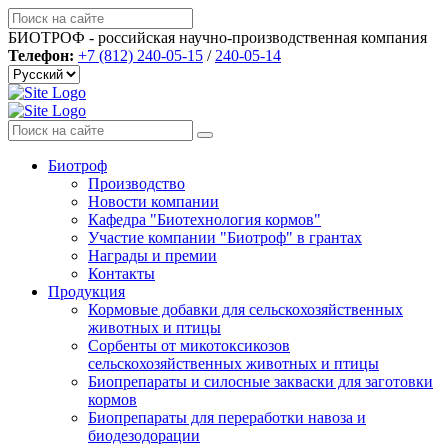
БИОТРОФ - российская научно-производственная компания
Телефон:
+7 (812) 240-05-15
/
240-05-14
Биотроф
Производство
Новости компании
Кафедра "Биотехнология кормов"
Участие компании "Биотроф" в грантах
Награды и премии
Контакты
Продукция
Кормовые добавки для сельскохозяйственных
животных и птицы
Сорбенты от микотоксикозов
сельскохозяйственных животных и птицы
Биопрепараты и силосные закваски для заготовки
кормов
Биопрепараты для переработки навоза и
биодезодорации