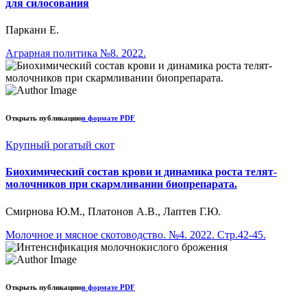
для силосования
Паркани Е.
Аграрная политика №8. 2022.
Открыть публикацию
в формате PDF
Крупный рогатый скот
Биохимический состав крови и динамика роста телят-
молочников при скармливании биопрепарата.
Смирнова Ю.М., Платонов А.В., Лаптев Г.Ю.
Молочное и мясное скотоводство. №4. 2022. Стр.42-45.
Открыть публикацию
в формате PDF