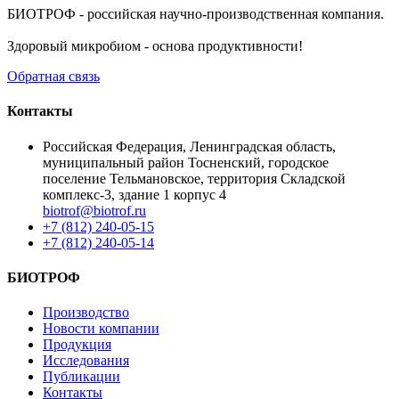
БИОТРОФ - российская научно-производственная компания.
Здоровый микробиом - основа продуктивности!
Обратная связь
Контакты
Российская Федерация, Ленинградская область,
муниципальный район Тосненский, городское
поселение Тельмановское, территория Складской
комплекс-3, здание 1 корпус 4
biotrof@biotrof.ru
+7 (812) 240-05-15
+7 (812) 240-05-14
БИОТРОФ
Производство
Новости компании
Продукция
Исследования
Публикации
Контакты