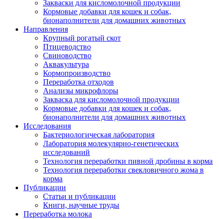
Закваски для кисломолочной продукции
Кормовые добавки для кошек и собак,
бионаполнители для домашних животных
Направления
Крупный рогатый скот
Птицеводство
Свиноводство
Аквакультура
Кормопроизводство
Переработка отходов
Анализы микрофлоры
Закваска для кисломолочной продукции
Кормовые добавки для кошек и собак,
бионаполнители для домашних животных
Исследования
Бактериологическая лаборатория
Лаборатория молекулярно-генетических
исследований
Технология переработки пивной дробины в корма
Технология переработки свекловичного жома в
корма
Публикации
Статьи и публикации
Книги, научные труды
Переработка молока