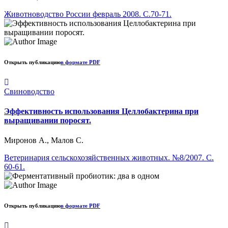
Животноводство России февраль 2008. С.70-71.
Открыть публикацию
в формате PDF
Свиноводство
Эффективность использования Целлобактерина при
выращивании поросят.
Миронов А., Малов С.
Ветеринария сельскохозяйственных животных. №8/2007. С.
60-61.
Открыть публикацию
в формате PDF