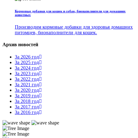
Кормовые добавки для кошек и собак, бионаполнители для домашних
животных
Производим кормовые добавки для здоровья домашних
питомцев, бионаполнители для кошек.
Архив новостей
За 2026 год
За 2025 год
За 2024 год
За 2023 год
За 2022 год
За 2021 год
За 2020 год
За 2019 год
За 2018 год
За 2017 год
За 2016 год