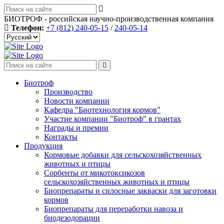
БИОТРОФ - российская научно-производственная компания
Телефон:
+7 (812) 240-05-15
/
240-05-14
Биотроф
Производство
Новости компании
Кафедра "Биотехнология кормов"
Участие компании "Биотроф" в грантах
Награды и премии
Контакты
Продукция
Кормовые добавки для сельскохозяйственных
животных и птицы
Сорбенты от микотоксикозов
сельскохозяйственных животных и птицы
Биопрепараты и силосные закваски для заготовки
кормов
Биопрепараты для переработки навоза и
биодезодорации