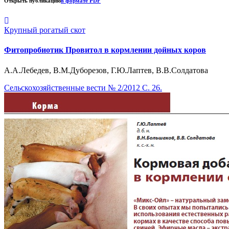
Открыть публикацию
в формате PDF
Крупный рогатый скот
Фитопробиотик Провитол в кормлении дойных коров
А.А.Лебедев, В.М.Дуборезов, Г.Ю.Лаптев, В.В.Солдатова
Сельскохозяйственные вести № 2/2012 С. 26.