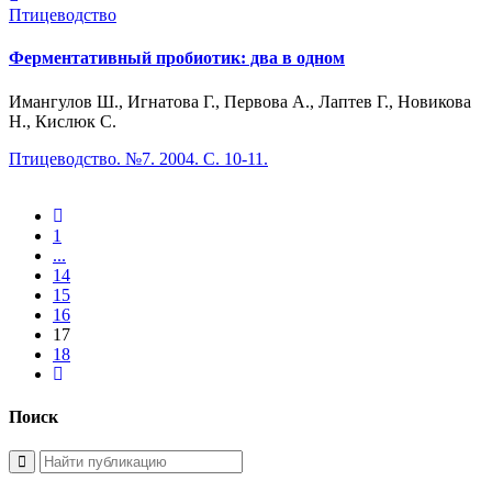
Птицеводство
Ферментативный пробиотик: два в одном
Имангулов Ш., Игнатова Г., Первова А., Лаптев Г., Новикова
Н., Кислюк С.
Птицеводство. №7. 2004. С. 10-11.
1
...
14
15
16
17
18
Поиск