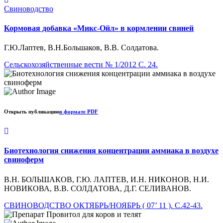
Свиноводство
Кормовая добавка «Микс-Ойл» в кормлении свиней
Г.Ю.Лаптев, В.Н.Большаков, В.В. Солдатова.
Сельскохозяйственные вести № 1/2012 С. 24.
Открыть публикацию
в формате PDF
Биотехнология снижения концентрации аммиака в воздухе
свиноферм
В.Н. БОЛЬШАКОВ, Г.Ю. ЛАПТЕВ, И.Н. НИКОНОВ, Н.И.
НОВИКОВА, В.В. СОЛДАТОВА, Д.Г. СЕЛИВАНОВ.
СВИНОВОДСТВО ОКТЯБРЬ/НОЯБРЬ ( 07’ 11 ). С.42-43.