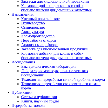
Закваски для кисломолочной продукции
Кормовые добавки для кошек и собак,
бионаполнители для домашних животных
Направления
Крупный рогатый скот
Птицеводство
Свиноводство
Аквакультура
Кормопроизводство
Переработка отходов
Анализы микрофлоры
Закваска для кисломолочной продукции
Кормовые добавки для кошек и собак,
бионаполнители для домашних животных
Исследования
Бактериологическая лаборатория
Лаборатория молекулярно-генетических
исследований
Технология переработки пивной дробины в корма
Технология переработки свекловичного жома в
корма
Публикации
Статьи и публикации
Книги, научные труды
Переработка молока