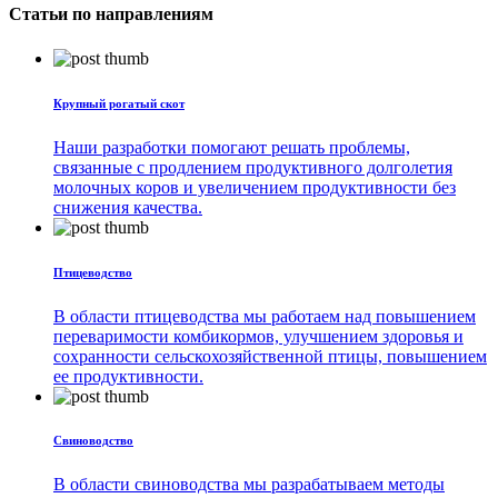
Статьи по направлениям
Крупный рогатый скот
Наши разработки помогают решать проблемы,
связанные с продлением продуктивного долголетия
молочных коров и увеличением продуктивности без
снижения качества.
Птицеводство
В области птицеводства мы работаем над повышением
переваримости комбикормов, улучшением здоровья и
сохранности сельскохозяйственной птицы, повышением
ее продуктивности.
Свиноводство
В области свиноводства мы разрабатываем методы