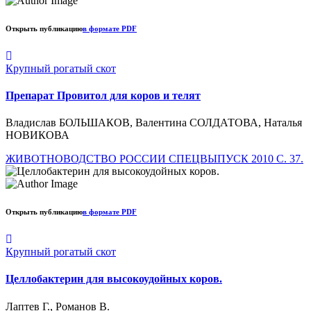
Открыть публикацию
в формате PDF
Крупный рогатый скот
Препарат Провитол для коров и телят
Владислав БОЛЬШАКОВ, Валентина СОЛДАТОВА, Наталья
НОВИКОВА
ЖИВОТНОВОДСТВО РОССИИ СПЕЦВЫПУСК 2010 С. 37.
Открыть публикацию
в формате PDF
Крупный рогатый скот
Целлобактерин для высокоудойных коров.
Лаптев Г., Романов В.