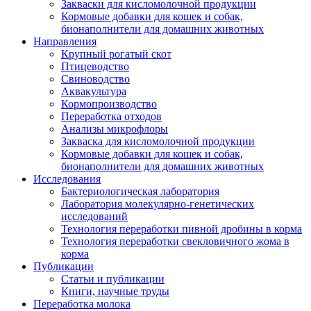
Закваски для кисломолочной продукции
Кормовые добавки для кошек и собак,
бионаполнители для домашних животных
Направления
Крупный рогатый скот
Птицеводство
Свиноводство
Аквакультура
Кормопроизводство
Переработка отходов
Анализы микрофлоры
Закваска для кисломолочной продукции
Кормовые добавки для кошек и собак,
бионаполнители для домашних животных
Исследования
Бактериологическая лаборатория
Лаборатория молекулярно-генетических
исследований
Технология переработки пивной дробины в корма
Технология переработки свекловичного жома в
корма
Публикации
Статьи и публикации
Книги, научные труды
Переработка молока