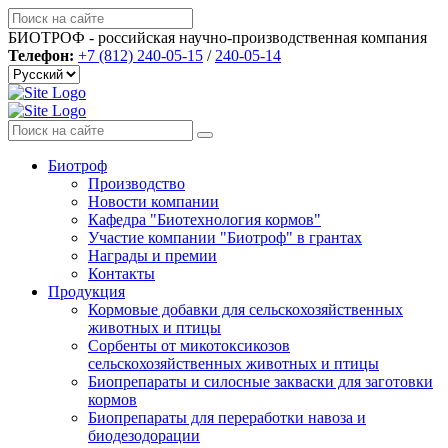
БИОТРОФ - российская научно-производственная компания
Телефон:
+7 (812) 240-05-15
/
240-05-14
Биотроф
Производство
Новости компании
Кафедра "Биотехнология кормов"
Участие компании "Биотроф" в грантах
Награды и премии
Контакты
Продукция
Кормовые добавки для сельскохозяйственных
животных и птицы
Сорбенты от микотоксикозов
сельскохозяйственных животных и птицы
Биопрепараты и силосные закваски для заготовки
кормов
Биопрепараты для переработки навоза и
биодезодорации