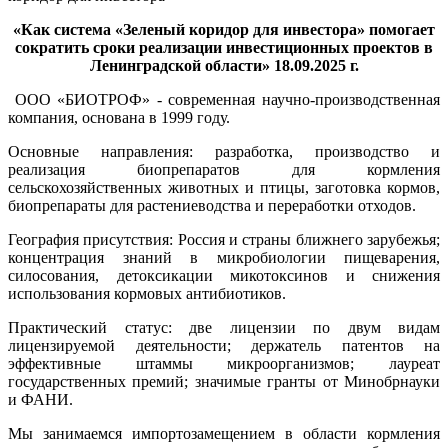
«Как система «Зеленый коридор для инвестора» помогает
сократить сроки реализации инвестиционных проектов в
Ленинградской области» 18.09.2025 г.
ООО «БИОТРОФ» - современная научно-производственная
компания, основана в 1999 году.
Основные направления: разработка, производство и
реализация биопрепаратов для кормления
сельскохозяйственных животных и птицы, заготовка кормов,
биопрепараты для растениеводства и переработки отходов.
География присутствия: Россия и страны ближнего зарубежья;
концентрация знаний в микробиологии пищеварения,
силосования, детоксикации микотоксинов и снижения
использования кормовых антибиотиков.
Практический статус: две лицензии по двум видам
лицензируемой деятельности; держатель патентов на
эффективные штаммы микроорганизмов; лауреат
государственных премий; значимые гранты от Минобрнауки
и ФАНИ.
Мы занимаемся импортозамещением в области кормления