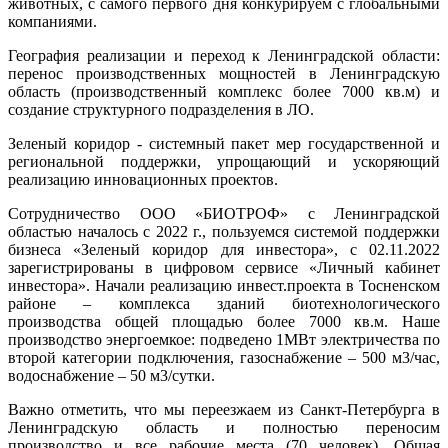
животных, с самого первого дня конкурируем с глобальными
компаниями.
География реализации и переход к Ленинградской области:
перенос производственных мощностей в Ленинградскую
область (производственный комплекс более 7000 кв.м) и
создание структурного подразделения в ЛО.
Зеленый коридор - системный пакет мер государственной и
региональной поддержки, упрощающий и ускоряющий
реализацию инновационных проектов.
Сотрудничество ООО «БИОТРОФ» с Ленинградской
областью началось с 2022 г., пользуемся системой поддержки
бизнеса «Зеленый коридор для инвестора», с 02.11.2022
зарегистрированы в цифровом сервисе «Личный кабинет
инвестора». Начали реализацию инвест.проекта в Тосненском
районе – комплекса зданий биотехнологического
производства общей площадью более 7000 кв.м. Наше
производство энергоемкое: подведено 1МВт электричества по
второй категории подключения, газоснабжение – 500 м3/час,
водоснабжение – 50 м3/сутки.
Важно отметить, что мы переезжаем из Санкт-Петербурга в
Ленинградскую область и полностью переносим
производство и все рабочие места (70 человек). Общая