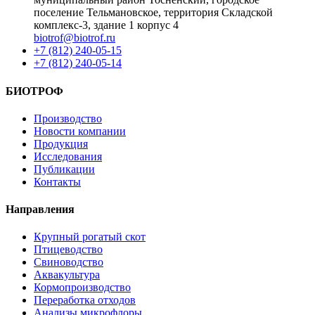
поселение Тельмановское, территория Складской
комплекс-3, здание 1 корпус 4
biotrof@biotrof.ru
+7 (812) 240-05-15
+7 (812) 240-05-14
БИОТРОФ
Производство
Новости компании
Продукция
Исследования
Публикации
Контакты
Направления
Крупный рогатый скот
Птицеводство
Свиноводство
Аквакультура
Кормопроизводство
Переработка отходов
Анализы микрофлоры