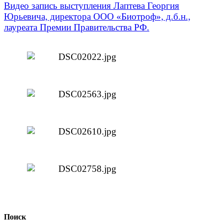
Видео запись выступления Лаптева Георгия
Юрьевича, директора ООО «Биотроф», д.б.н.,
лауреата Премии Правительства РФ.
Поиск