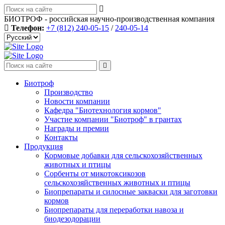
БИОТРОФ - российская научно-производственная компания
Телефон:
+7 (812) 240-05-15
/
240-05-14
Биотроф
Производство
Новости компании
Кафедра "Биотехнология кормов"
Участие компании "Биотроф" в грантах
Награды и премии
Контакты
Продукция
Кормовые добавки для сельскохозяйственных
животных и птицы
Сорбенты от микотоксикозов
сельскохозяйственных животных и птицы
Биопрепараты и силосные закваски для заготовки
кормов
Биопрепараты для переработки навоза и
биодезодорации