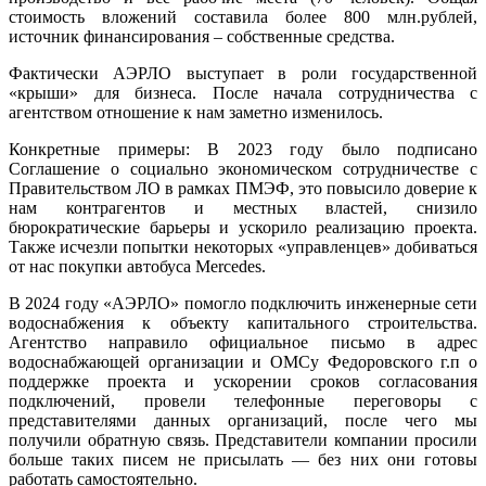
стоимость вложений составила более 800 млн.рублей,
источник финансирования – собственные средства.
Фактически АЭРЛО выступает в роли государственной
«крыши» для бизнеса. После начала сотрудничества с
агентством отношение к нам заметно изменилось.
Конкретные примеры: В 2023 году было подписано
Соглашение о социально экономическом сотрудничестве с
Правительством ЛО в рамках ПМЭФ, это повысило доверие к
нам контрагентов и местных властей, снизило
бюрократические барьеры и ускорило реализацию проекта.
Также исчезли попытки некоторых «управленцев» добиваться
от нас покупки автобуса Mercedes.
В 2024 году «АЭРЛО» помогло подключить инженерные сети
водоснабжения к объекту капитального строительства.
Агентство направило официальное письмо в адрес
водоснабжающей организации и ОМСу Федоровского г.п о
поддержке проекта и ускорении сроков согласования
подключений, провели телефонные переговоры с
представителями данных организаций, после чего мы
получили обратную связь. Представители компании просили
больше таких писем не присылать — без них они готовы
работать самостоятельно.