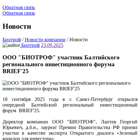
Обратная связь
Обратная связь
Новости
Биотроф
/
Новости компании
/
Новости
Биотроф
23.09.2025
ООО "БИОТРОФ" участник Балтийского
регионального инвестиционного форума
BRIEF'25
18 сентября 2025 года в г. Санкт-Петербург открылся
очередной Балтийский региональный инвестиционный
форум BRIEF'25.
Директор компании ООО "БИОТРОФ", Лаптев Георгий
Юрьевич, д.б.н., лауреат Премии Правительства РФ принял
участие в качестве эксперта Открытого диалога «Зеленый
коридор для инвестора»