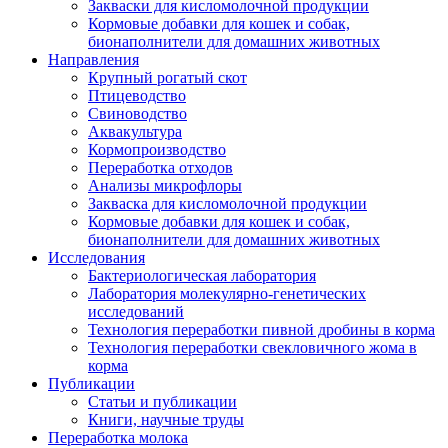
Закваски для кисломолочной продукции
Кормовые добавки для кошек и собак,
бионаполнители для домашних животных
Направления
Крупный рогатый скот
Птицеводство
Свиноводство
Аквакультура
Кормопроизводство
Переработка отходов
Анализы микрофлоры
Закваска для кисломолочной продукции
Кормовые добавки для кошек и собак,
бионаполнители для домашних животных
Исследования
Бактериологическая лаборатория
Лаборатория молекулярно-генетических
исследований
Технология переработки пивной дробины в корма
Технология переработки свекловичного жома в
корма
Публикации
Статьи и публикации
Книги, научные труды
Переработка молока