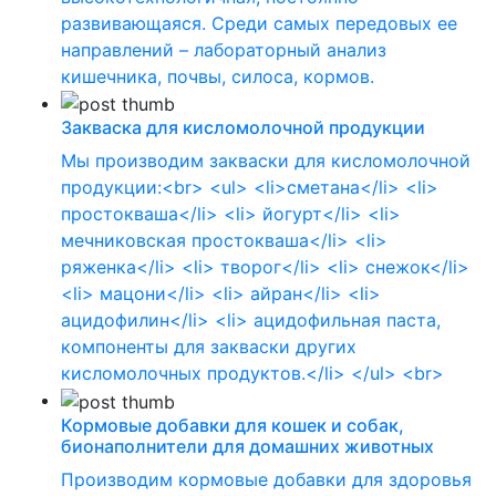
развивающаяся. Среди самых передовых ее
направлений – лабораторный анализ
кишечника, почвы, силоса, кормов.
Закваска для кисломолочной продукции
Мы производим закваски для кисломолочной
продукции:<br> <ul> <li>сметана</li> <li>
простокваша</li> <li> йогурт</li> <li>
мечниковская простокваша</li> <li>
ряженка</li> <li> творог</li> <li> снежок</li>
<li> мацони</li> <li> айран</li> <li>
ацидофилин</li> <li> ацидофильная паста,
компоненты для закваски других
кисломолочных продуктов.</li> </ul> <br>
Кормовые добавки для кошек и собак,
бионаполнители для домашних животных
Производим кормовые добавки для здоровья