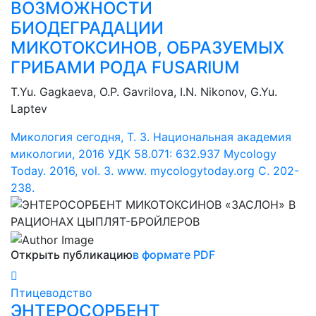
ВОЗМОЖНОСТИ
БИОДЕГРАДАЦИИ
МИКОТОКСИНОВ, ОБРАЗУЕМЫХ
ГРИБАМИ РОДА FUSARIUM
Т.Yu. Gagkaeva, О.P. Gavrilova, I.N. Nikonov, G.Yu.
Laptev
Микология сегодня, Т. 3. Национальная академия
микологии, 2016 УДК 58.071: 632.937 Mycology
Today. 2016, vol. 3. www. mycologytoday.org С. 202-
238.
Открыть публикацию
в формате PDF
Птицеводство
ЭНТЕРОСОРБЕНТ