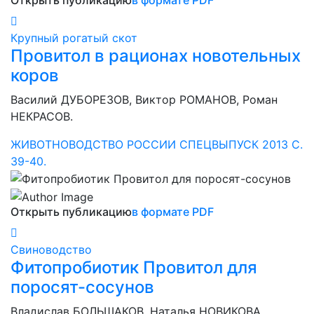
Крупный рогатый скот
Провитол в рационах новотельных
коров
Василий ДУБОРЕЗОВ, Виктор РОМАНОВ, Роман
НЕКРАСОВ.
ЖИВОТНОВОДСТВО РОССИИ СПЕЦВЫПУСК 2013 С.
39-40.
Открыть публикацию
в формате PDF
Свиноводство
Фитопробиотик Провитол для
поросят-сосунов
Владислав БОЛЬШАКОВ, Наталья НОВИКОВА,