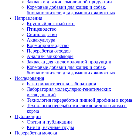
Закваски для кисломолочной продукции
Кормовые добавки для кошек и собак,
бионаполнители для домашних животных
Направления
Крупный рогатый скот
Птицеводство
Свиноводство
Аквакультура
Кормопроизводство
Переработка отходов
Анализы микрофлоры
Закваска для кисломолочной продукции
Кормовые добавки для кошек и собак,
бионаполнители для домашних животных
Исследования
Бактериологическая лаборатория
Лаборатория молекулярно-генетических
исследований
Технология переработки пивной дробины в корма
Технология переработки свекловичного жома в
корма
Публикации
Статьи и публикации
Книги, научные труды
Переработка молока