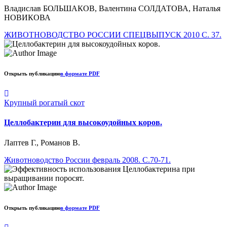
Владислав БОЛЬШАКОВ, Валентина СОЛДАТОВА, Наталья
НОВИКОВА
ЖИВОТНОВОДСТВО РОССИИ СПЕЦВЫПУСК 2010 С. 37.
Открыть публикацию
в формате PDF
Крупный рогатый скот
Целлобактерин для высокоудойных коров.
Лаптев Г., Романов В.
Животноводство России февраль 2008. С.70-71.
Открыть публикацию
в формате PDF