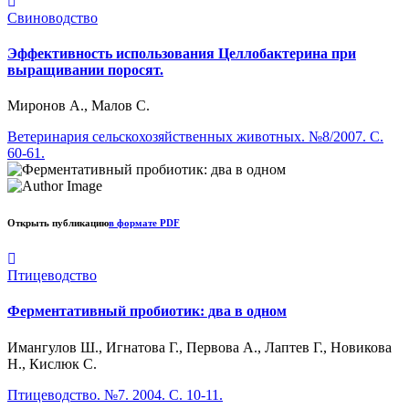
Свиноводство
Эффективность использования Целлобактерина при
выращивании поросят.
Миронов А., Малов С.
Ветеринария сельскохозяйственных животных. №8/2007. С.
60-61.
Открыть публикацию
в формате PDF
Птицеводство
Ферментативный пробиотик: два в одном
Имангулов Ш., Игнатова Г., Первова А., Лаптев Г., Новикова
Н., Кислюк С.
Птицеводство. №7. 2004. С. 10-11.