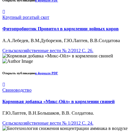
Открыть публикацию
в формате PDF
Крупный рогатый скот
Фитопробиотик Провитол в кормлении дойных коров
А.А.Лебедев, В.М.Дуборезов, Г.Ю.Лаптев, В.В.Солдатова
Сельскохозяйственные вести № 2/2012 С. 26.
Открыть публикацию
в формате PDF
Свиноводство
Кормовая добавка «Микс-Ойл» в кормлении свиней
Г.Ю.Лаптев, В.Н.Большаков, В.В. Солдатова.
Сельскохозяйственные вести № 1/2012 С. 24.