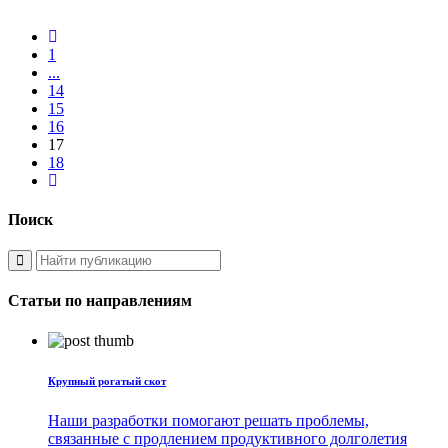
1
...
14
15
16
17
18
Поиск
Статьи по направлениям
Крупный рогатый скот
Наши разработки помогают решать проблемы,
связанные с продлением продуктивного долголетия