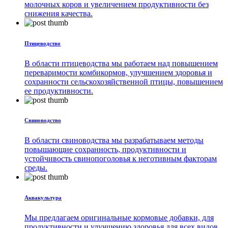
молочных коров и увеличением продуктивности без
снижения качества.
Птицеводство
В области птицеводства мы работаем над повышением
переваримости комбикормов, улучшением здоровья и
сохранности сельскохозяйственной птицы, повышением
ее продуктивности.
Свиноводство
В области свиноводства мы разрабатываем методы
повышающие сохранность, продуктивности и
устойчивость свинопоголовья к неготивным факторам
среды.
Аквакультура
Мы предлагаем оригинальные кормовые добавки, для
продуктивности и улучшению здоровья для всех видов