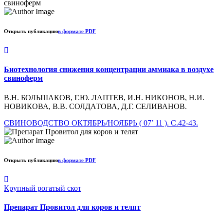
Открыть публикацию
в формате PDF
Биотехнология снижения концентрации аммиака в воздухе
свиноферм
В.Н. БОЛЬШАКОВ, Г.Ю. ЛАПТЕВ, И.Н. НИКОНОВ, Н.И.
НОВИКОВА, В.В. СОЛДАТОВА, Д.Г. СЕЛИВАНОВ.
СВИНОВОДСТВО ОКТЯБРЬ/НОЯБРЬ ( 07’ 11 ). С.42-43.
Открыть публикацию
в формате PDF
Крупный рогатый скот
Препарат Провитол для коров и телят