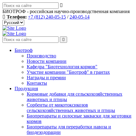
БИОТРОФ - российская научно-производственная компания
Телефон:
+7 (812) 240-05-15
/
240-05-14
Биотроф
Производство
Новости компании
Кафедра "Биотехнология кормов"
Участие компании "Биотроф" в грантах
Награды и премии
Контакты
Продукция
Кормовые добавки для сельскохозяйственных
животных и птицы
Сорбенты от микотоксикозов
сельскохозяйственных животных и птицы
Биопрепараты и силосные закваски для заготовки
кормов
Биопрепараты для переработки навоза и
биодезодорации