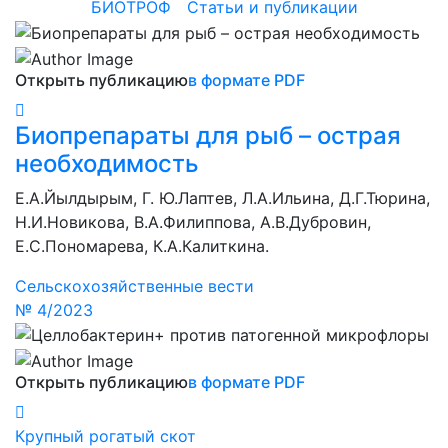
БИОТРОФ
/
Статьи и публикации
Открыть публикацию
в формате PDF
Биопрепараты для рыб – острая
необходимость
Е.А.Йылдырым, Г. Ю.Лаптев, Л.А.Ильина, Д.Г.Тюрина,
Н.И.Новикова, В.А.Филиппова, А.В.Дубровин,
Е.С.Пономарева, К.А.Калиткина.
Сельскохозяйственные вести
№ 4/2023
Открыть публикацию
в формате PDF
Крупный рогатый скот