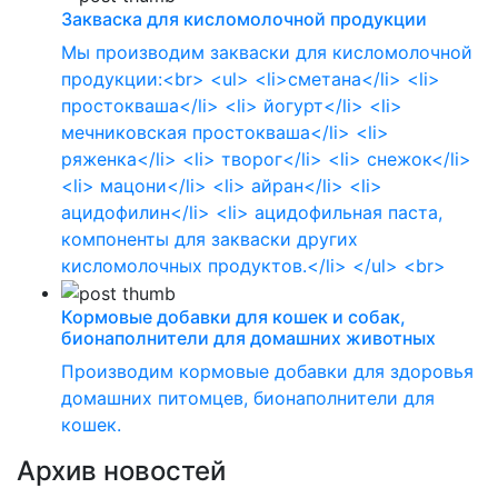
Закваска для кисломолочной продукции
Мы производим закваски для кисломолочной
продукции:<br> <ul> <li>сметана</li> <li>
простокваша</li> <li> йогурт</li> <li>
мечниковская простокваша</li> <li>
ряженка</li> <li> творог</li> <li> снежок</li>
<li> мацони</li> <li> айран</li> <li>
ацидофилин</li> <li> ацидофильная паста,
компоненты для закваски других
кисломолочных продуктов.</li> </ul> <br>
Кормовые добавки для кошек и собак,
бионаполнители для домашних животных
Производим кормовые добавки для здоровья
домашних питомцев, бионаполнители для
кошек.
Архив новостей