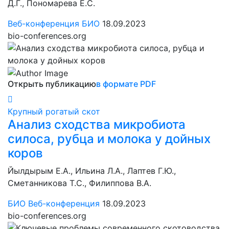
Д.Г., Пономарева Е.С.
Веб-конференция БИО
18.09.2023
bio-conferences.org
Открыть публикацию
в формате PDF
Крупный рогатый скот
Анализ сходства микробиота
силоса, рубца и молока у дойных
коров
Йылдырым Е.А., Ильина Л.А., Лаптев Г.Ю.,
Сметанникова Т.С., Филиппова В.А.
БИО Веб-конференция
18.09.2023
bio-conferences.org