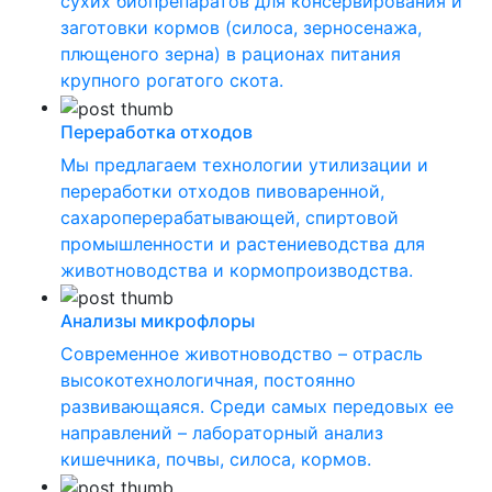
сухих биопрепаратов для консервирования и
заготовки кормов (силоса, зерносенажа,
плющеного зерна) в рационах питания
крупного рогатого скота.
Переработка отходов
Мы предлагаем технологии утилизации и
переработки отходов пивоваренной,
сахароперерабатывающей, спиртовой
промышленности и растениеводства для
животноводства и кормопроизводства.
Анализы микрофлоры
Современное животноводство – отрасль
высокотехнологичная, постоянно
развивающаяся. Среди самых передовых ее
направлений – лабораторный анализ
кишечника, почвы, силоса, кормов.