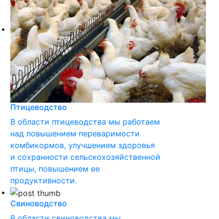
Птицеводство
В области птицеводства мы работаем
над повышением переваримости
комбикормов, улучшением здоровья
и сохранности сельскохозяйственной
птицы, повышением ее
продуктивности.
Свиноводство
В области свиноводства мы