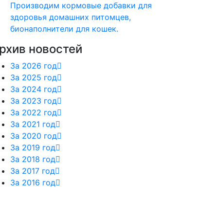
Производим кормовые добавки для
здоровья домашних питомцев,
бионаполнители для кошек.
рхив новостей
За 2026 год
За 2025 год
За 2024 год
За 2023 год
За 2022 год
За 2021 год
За 2020 год
За 2019 год
За 2018 год
За 2017 год
За 2016 год