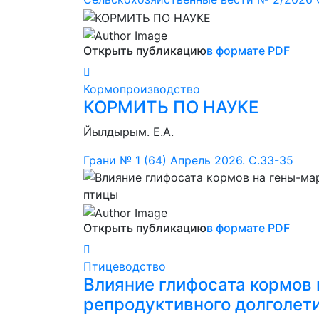
Открыть публикацию
в формате PDF
Кормопроизводство
КОРМИТЬ ПО НАУКЕ
Йылдырым. Е.А.
Грани № 1 (64) Апрель 2026. С.33-35
Открыть публикацию
в формате PDF
Птицеводство
Влияние глифосата кормов
репродуктивного долголет