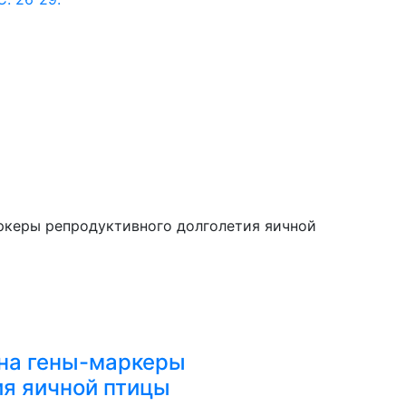
 на гены-маркеры
ия яичной птицы