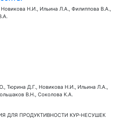
 Новикова Н.И., Ильина Л.А., Филиппова В.А.,
.А.
., Тюрина Д.Г., Новикова Н.И., Ильина Л.А.,
Большаков В.Н., Соколова К.А.