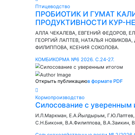
Птицеводство
ПРОБИОТИК И ГУМАТ КАЛИ
ПРОДУКТИВНОСТИ КУР-Н
АЛЛА ЧЕКАЛЕВА, ЕВГЕНИЙ ФЕДОРОВ, 
ГЕОРГИЙ ЛАПТЕВ, НАТАЛЬЯ НОВИКОВА,
ФИЛИППОВА, КСЕНИЯ СОКОЛОВА.
КОМБИКОРМА №6 2026. С.24-27.
Открыть публикацию
в формате PDF
Кормопроизводство
Силосование с уверенным 
И.Л.Маркман, Е.А.Йылдырым, Г.Ю.Лаптев, 
С.Н.Биконя, В.А.Филиппова, В.А.Заикин, 
Сельскохозяйственные вести № 2/2026 C