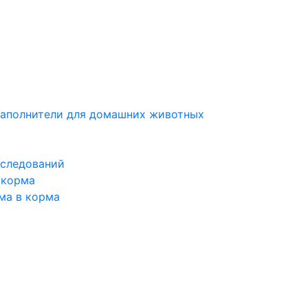
наполнители для домашних животных
сследований
 корма
ма в корма