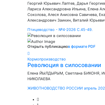
Георгий Юрьевич Лаптев, Дарья Георгие
Лариса Александровна Ильина, Елена А
Соколова, Алеся Анисовна Савичева, Ек
Александрович Заикин, Виталий Юрьеви
Птицеводство - №4-2026 C.45-49.
Открыть публикацию
в формате PDF
Кормопроизводство
Революция в силосовании
Елена ЙЫЛДЫРЫМ, Светлана БИКОНЯ, И
НИКОЛАЕВА
ЖИВОТНОВОДСТВО РОССИИ апрель 2026.