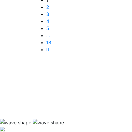
1
2
3
4
5
...
18