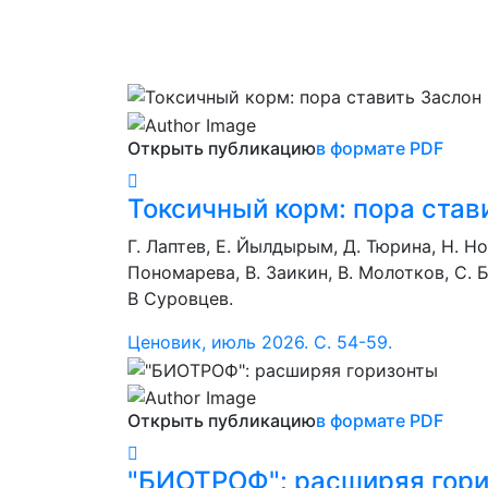
Стат
Открыть публикацию
в формате PDF
Токсичный корм: пора став
Г. Лаптев, Е. Йылдырым, Д. Тюрина, Н. Но
Пономарева, В. Заикин, В. Молотков, С. 
В Суровцев.
Ценовик, июль 2026. С. 54-59.
Открыть публикацию
в формате PDF
"БИОТРОФ": расширяя гор