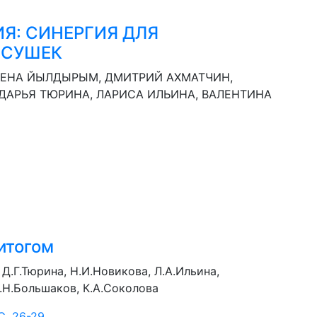
Я: СИНЕРГИЯ ДЛЯ
ЕСУШЕК
ЕЛЕНА ЙЫЛДЫРЫМ, ДМИТРИЙ АХМАТЧИН,
 ДАРЬЯ ТЮРИНА, ЛАРИСА ИЛЬИНА, ВАЛЕНТИНА
итогом
Д.Г.Тюрина, Н.И.Новикова, Л.А.Ильина,
В.Н.Большаков, К.А.Соколова
. 26-29.