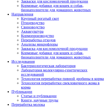
Закваски для кисломолочной продукции
Кормовые добавки для кошек и собак,
бионаполнители для домашних животных
Направления
Крупный рогатый скот
Птицеводство
Свиноводство
Аквакультура
Кормопроизводство
Переработка отходов
Анализы микрофлоры
Закваска для кисломолочной продукции
Кормовые добавки для кошек и собак,
бионаполнители для домашних животных
Исследования
Бактериологическая лаборатория
Лаборатория молекулярно-генетических
исследований
Технология переработки пивной дробины в корма
Технология переработки свекловичного жома в
корма
Публикации
Статьи и публикации
Книги, научные труды
Переработка молока