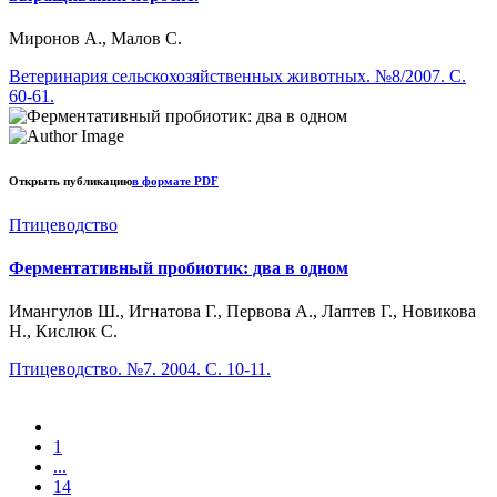
Миронов А., Малов С.
Ветеринария сельскохозяйственных животных. №8/2007. С.
60-61.
Открыть публикацию
в формате PDF
Птицеводство
Ферментативный пробиотик: два в одном
Имангулов Ш., Игнатова Г., Первова А., Лаптев Г., Новикова
Н., Кислюк С.
Птицеводство. №7. 2004. С. 10-11.
1
...
14