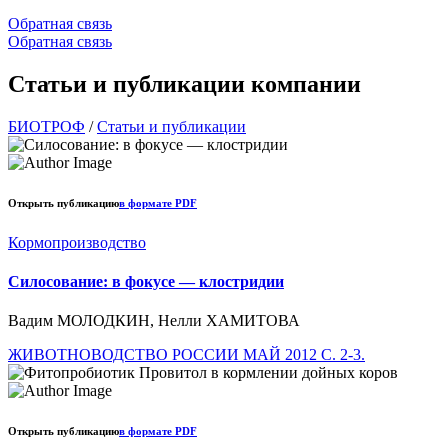
Обратная связь
Обратная связь
Статьи и публикации компании
БИОТРОФ
/
Статьи и публикации
Открыть публикацию
в формате PDF
Кормопроизводство
Силосование: в фокусе — клостридии
Вадим МОЛОДКИН, Нелли ХАМИТОВА
ЖИВОТНОВОДСТВО РОССИИ МАЙ 2012 C. 2-3.
Открыть публикацию
в формате PDF