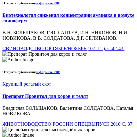
Открыть публикацию
в формате PDF
Биотехнология снижения концентрации аммиака в воздухе
свиноферм
В.Н. БОЛЬШАКОВ, Г.Ю. ЛАПТЕВ, И.Н. НИКОНОВ, Н.И.
НОВИКОВА, В.В. СОЛДАТОВА, Д.Г. СЕЛИВАНОВ.
СВИНОВОДСТВО ОКТЯБРЬ/НОЯБРЬ ( 07’ 11 ). С.42-43.
Открыть публикацию
в формате PDF
Крупный рогатый скот
Препарат Провитол для коров и телят
Владислав БОЛЬШАКОВ, Валентина СОЛДАТОВА, Наталья
НОВИКОВА
ЖИВОТНОВОДСТВО РОССИИ СПЕЦВЫПУСК 2010 С. 37.