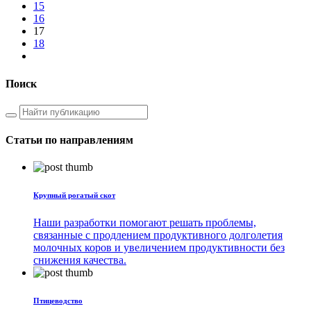
15
16
17
18
Поиск
Статьи по направлениям
Крупный рогатый скот
Наши разработки помогают решать проблемы,
связанные с продлением продуктивного долголетия
молочных коров и увеличением продуктивности без
снижения качества.
Птицеводство