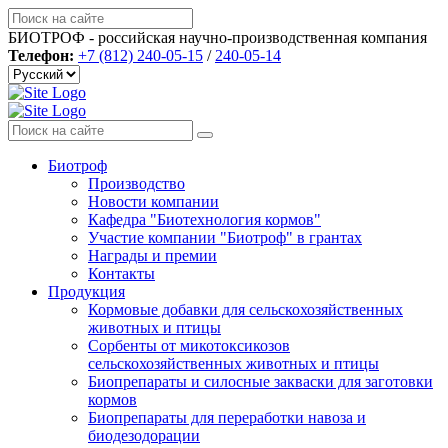
БИОТРОФ - российская научно-производственная компания
Телефон:
+7 (812) 240-05-15
/
240-05-14
Биотроф
Производство
Новости компании
Кафедра "Биотехнология кормов"
Участие компании "Биотроф" в грантах
Награды и премии
Контакты
Продукция
Кормовые добавки для сельскохозяйственных
животных и птицы
Сорбенты от микотоксикозов
сельскохозяйственных животных и птицы
Биопрепараты и силосные закваски для заготовки
кормов
Биопрепараты для переработки навоза и
биодезодорации