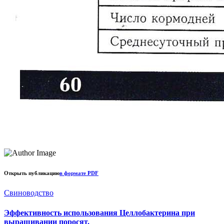
Открыть публикацию
в формате PDF
Свиноводство
Эффективность использования Целлобактерина при
выращивании поросят.