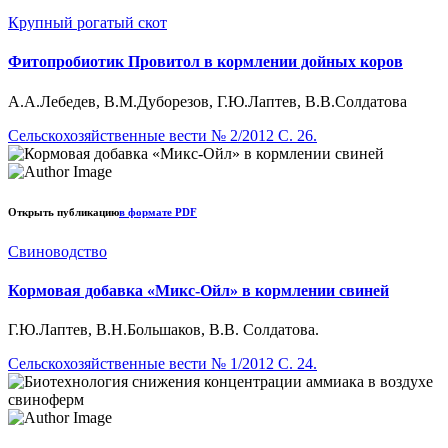
Крупный рогатый скот
Фитопробиотик Провитол в кормлении дойных коров
А.А.Лебедев, В.М.Дуборезов, Г.Ю.Лаптев, В.В.Солдатова
Сельскохозяйственные вести № 2/2012 С. 26.
Открыть публикацию
в формате PDF
Свиноводство
Кормовая добавка «Микс-Ойл» в кормлении свиней
Г.Ю.Лаптев, В.Н.Большаков, В.В. Солдатова.
Сельскохозяйственные вести № 1/2012 С. 24.