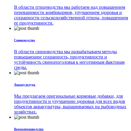
В области птицеводства мы работаем над повышением
переваримости комбикормов, улучшением здоровья и
сохранности сельскохозяйственной птицы, повышением
ее продуктивности.
Свиноводство
В области свиноводства мы разрабатываем методы
повышающие сохранность, продуктивности и
устойчивость свинопоголовья к неготивным факторам
среды.
Аквакультура
Мы предлагаем оригинальные кормовые добавки, для
продуктивности и улучшению здоровья для всех видов
объектов аквакультуры, выращиваемых на рыбоводных
хозяйствах.
Кормопроизводство