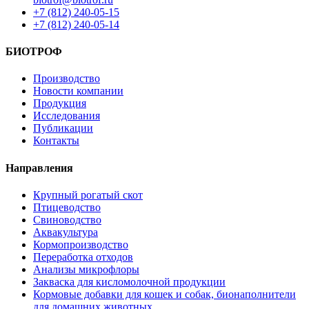
+7 (812) 240-05-15
+7 (812) 240-05-14
БИОТРОФ
Производство
Новости компании
Продукция
Исследования
Публикации
Контакты
Направления
Крупный рогатый скот
Птицеводство
Свиноводство
Аквакультура
Кормопроизводство
Переработка отходов
Анализы микрофлоры
Закваска для кисломолочной продукции
Кормовые добавки для кошек и собак, бионаполнители
для домашних животных