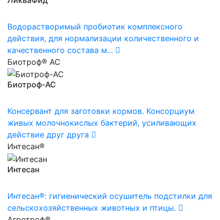
Водорастворимый пробиотик комплексного
действия, для нормализации количественного и
качественного состава м...
Биотроф® АС
Биотроф-АС
Консервант для заготовки кормов. Консорциум
живых молочнокислых бактерий, усиливающих
действие друг друга
Интесан®
Интесан
Интесан®: гигиенический осушитель подстилки для
сельскохозяйственных животных и птицы.
Агротроф®