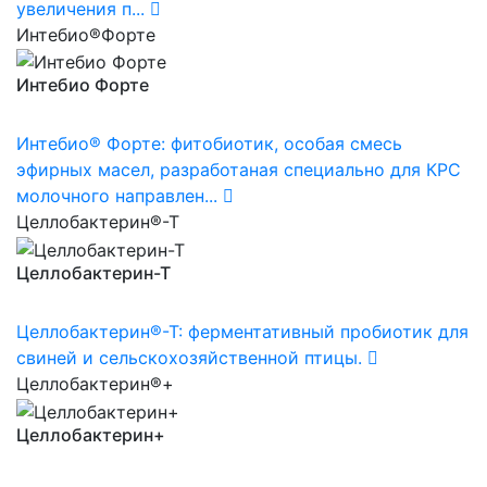
увеличения п...
Интебио®Форте
Интебио Форте
Интебио® Форте: фитобиотик, особая смесь
эфирных масел, разработаная специально для КРС
молочного направлен...
Целлобактерин®-Т
Целлобактерин-Т
Целлобактерин®-Т: ферментативный пробиотик для
свиней и сельскохозяйственной птицы.
Целлобактерин®+
Целлобактерин+