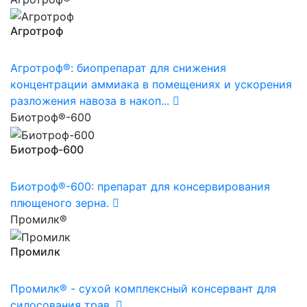
Агротроф
Агротроф®: биопрепарат для снижения
концентрации аммиака в помещениях и ускорения
разложения навоза в накоп...
Биотроф®-600
Биотроф-600
Биотроф®-600: препарат для консервирования
плющеного зерна.
Промилк®
Промилк
Промилк® - сухой комплексный консервант для
силосования трав.