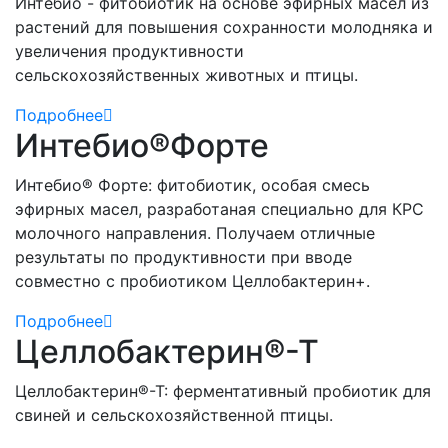
Интебио - фитобиотик на основе эфирных масел из
растений для повышения сохранности молодняка и
увеличения продуктивности
сельскохозяйственных животных и птицы.
Подробнее
Интебио®Форте
Интебио® Форте: фитобиотик, особая смесь
эфирных масел, разработаная специально для КРС
молочного направления. Получаем отличные
результаты по продуктивности при вводе
совместно с пробиотиком Целлобактерин+.
Подробнее
Целлобактерин®-Т
Целлобактерин®-Т: ферментативный пробиотик для
свиней и сельскохозяйственной птицы.