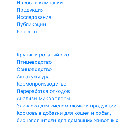
Новости компании
Продукция
Исследования
Публикации
Контакты
Направления
Крупный рогатый скот
Птицеводство
Свиноводство
Аквакультура
Кормопроизводство
Переработка отходов
Анализы микрофлоры
Закваска для кисломолочной продукции
Кормовые добавки для кошек и собак,
бионаполнители для домашних животных
1999-2026 Биотроф®