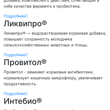
добавка, комплексного действия, сочетающая в
себе качества фермента и пробиотика.
Подробнее
Ликвипро®
Ликвипро® — водорастворимая кормовая добавка,
повышает сохранность молодняка
сельскохозяйственных животных и птицы.
Подробнее
Провитол®
Провитол - заменяет кормовые антибиотики,
нормализует кишечную микрофлору, увеличивает
продуктивность.
Подробнее
Интебио®