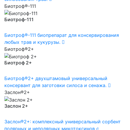
Биотроф®-111
Биотроф-111
Биотроф®-111 биопрепарат для консервирования
любых трав и кукурузы.
Биотроф®2+
Биотроф 2+
Биотроф®2+ двухштамовый универсальный
консервант для заготовки силоса и сенажа.
Заслон®2+
Заслон 2+
Заслон®2+: комплексный универсальный сорбент
полярных и неполярных микотоксинов с