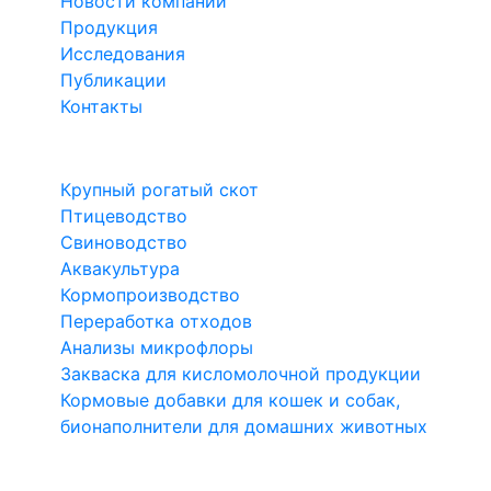
Новости компании
Продукция
Исследования
Публикации
Контакты
Направления
Крупный рогатый скот
Птицеводство
Свиноводство
Аквакультура
Кормопроизводство
Переработка отходов
Анализы микрофлоры
Закваска для кисломолочной продукции
Кормовые добавки для кошек и собак,
бионаполнители для домашних животных
1999-2026 Биотроф®