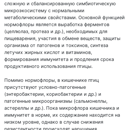
сложную и сбалансированную симбиотическую
микроэкосистему с нормальными
метаболическими свойствами. Основной функцией
нормофлоры является выработка ферментов
(целлюлаз, протеаз и др.), необходимых для
пищеварения, участия в обмене веществ, защиты
организма от патогенов и токсинов, синтеза
летучих жирных кислот и витаминов,
формирования иммунитета и продления срока
продуктивного использования птицы.
Помимо нормофлоры, в кишечнике птиц
присутствуют условно-патогенные
(энтеробактерии, кориобактерии и др.) и
патогенные микроорганизмы (сальмонеллы,
астереллы и др.). Пока микрофлора кишечника и
иммунитет в норме, их содержание находится на
низком уровне, однако в случае снижения
резистентности происходят нарушения