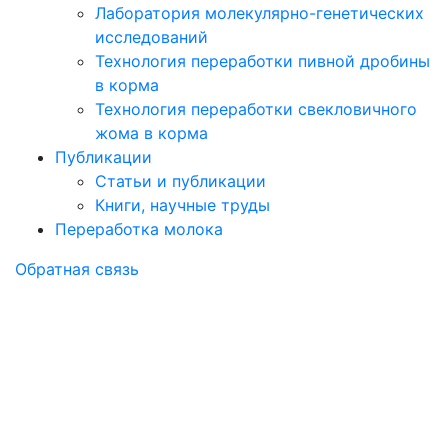
Лаборатория молекулярно-генетических
исследований
Технология переработки пивной дробины
в корма
Технология переработки свекловичного
жома в корма
Публикации
Статьи и публикации
Книги, научные труды
Переработка молока
Обратная связь
О составе
микробиоты ЖКТ
птицы в норме и при