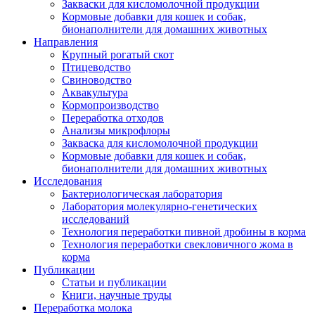
Закваски для кисломолочной продукции
Кормовые добавки для кошек и собак,
бионаполнители для домашних животных
Направления
Крупный рогатый скот
Птицеводство
Свиноводство
Аквакультура
Кормопроизводство
Переработка отходов
Анализы микрофлоры
Закваска для кисломолочной продукции
Кормовые добавки для кошек и собак,
бионаполнители для домашних животных
Исследования
Бактериологическая лаборатория
Лаборатория молекулярно-генетических
исследований
Технология переработки пивной дробины в корма
Технология переработки свекловичного жома в
корма
Публикации
Статьи и публикации
Книги, научные труды
Переработка молока