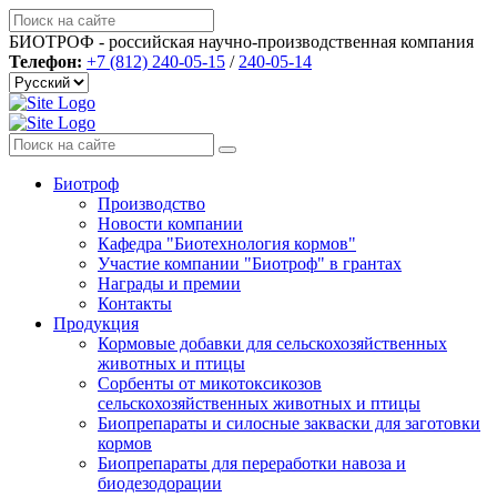
БИОТРОФ - российская научно-производственная компания
Телефон:
+7 (812) 240-05-15
/
240-05-14
Биотроф
Производство
Новости компании
Кафедра "Биотехнология кормов"
Участие компании "Биотроф" в грантах
Награды и премии
Контакты
Продукция
Кормовые добавки для сельскохозяйственных
животных и птицы
Сорбенты от микотоксикозов
сельскохозяйственных животных и птицы
Биопрепараты и силосные закваски для заготовки
кормов
Биопрепараты для переработки навоза и
биодезодорации