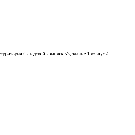
ерритория Складской комплекс-3, здание 1 корпус 4