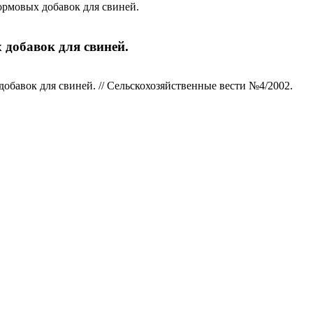
мовых добавок для свиней.
обавок для свиней.
вок для свиней. // Сельскохозяйственные вести №4/2002.