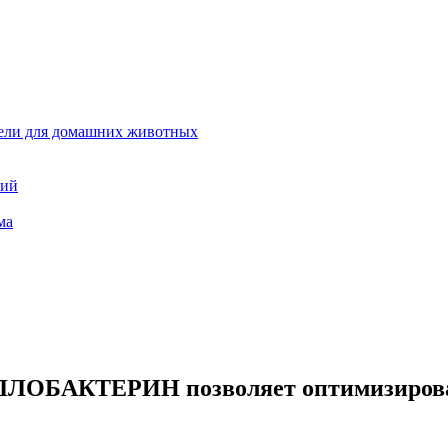
тели для домашних животных
ний
ма
ЛОБАКТЕРИН позволяет оптимизироват