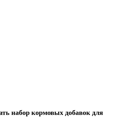
ь набор кормовых добавок для