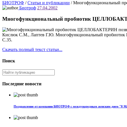
БИОТРОФ
/
Статьи и публикации
/
Многофункциональный про
Биотроф
27.04.2002
Многофункциональный пробиотик ЦЕЛЛОБАКТЕРИ
Кислюк С.М., Лаптев Г.Ю. Многофункциональный пробиотик Ц
С.35.
Скачать полный текст статьи...
Поиск
Последние новости
Поздравление от компании БИОТРОФ с международным женским днем "8 М