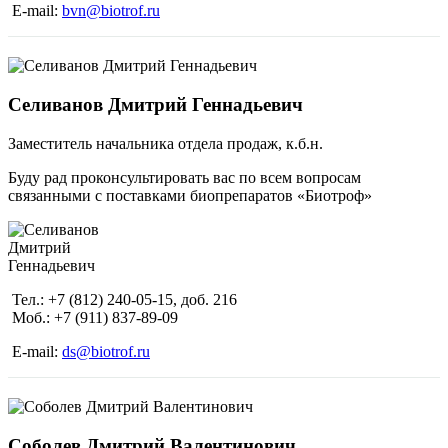
E-mail:
bvn@biotrof.ru
Селиванов Дмитрий Геннадьевич
Заместитель начальника отдела продаж, к.б.н.
Буду рад проконсультировать вас по всем вопросам
связанными с поставками биопрепаратов «Биотроф»
Тел.: +7 (812) 240-05-15, доб. 216
Моб.: +7 (911) 837-89-09
E-mail:
ds@biotrof.ru
Соболев Дмитрий Валентинович