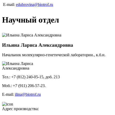
E-mail:
edubrovina@biotrof.ru
Научный отдел
Ильина Лариса Александровна
Начальник молекулярно-генетической лаборатории., к.б.н.
Тел.: +7 (812) 240-05-15, доб. 213
Моб.: +7 (911) 206-57-23.
E-mail:
ilina@biotrof.ru
Адрес производства: