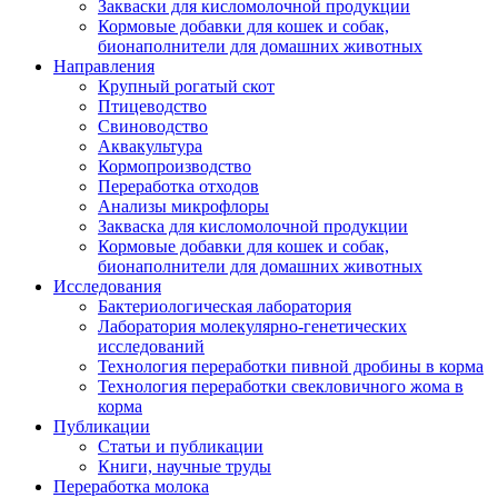
Закваски для кисломолочной продукции
Кормовые добавки для кошек и собак,
бионаполнители для домашних животных
Направления
Крупный рогатый скот
Птицеводство
Свиноводство
Аквакультура
Кормопроизводство
Переработка отходов
Анализы микрофлоры
Закваска для кисломолочной продукции
Кормовые добавки для кошек и собак,
бионаполнители для домашних животных
Исследования
Бактериологическая лаборатория
Лаборатория молекулярно-генетических
исследований
Технология переработки пивной дробины в корма
Технология переработки свекловичного жома в
корма
Публикации
Статьи и публикации
Книги, научные труды
Переработка молока