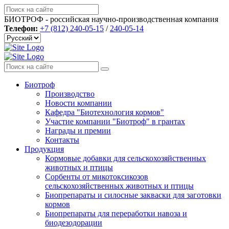
БИОТРОФ - российская научно-производственная компания
Телефон:
+7 (812) 240-05-15
/
240-05-14
Биотроф
Производство
Новости компании
Кафедра "Биотехнология кормов"
Участие компании "Биотроф" в грантах
Награды и премии
Контакты
Продукция
Кормовые добавки для сельскохозяйственных
животных и птицы
Сорбенты от микотоксикозов
сельскохозяйственных животных и птицы
Биопрепараты и силосные закваски для заготовки
кормов
Биопрепараты для переработки навоза и
биодезодорации