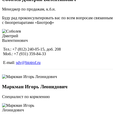
Менеджер по продажам, к.б.н.
Буду рад проконсультировать вас по всем вопросам связанным
с биопрепаратами «Биотроф»
Тел.: +7 (812) 240-05-15, доб. 208
Моб.: +7 (931) 359-84-33
E-mail:
sdv@biotrof.ru
Маркман Игорь Леонидович
Специалист по кормлению