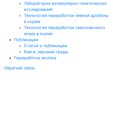
Лаборатория молекулярно-генетических
исследований
Технология переработки пивной дробины
в корма
Технология переработки свекловичного
жома в корма
Публикации
Статьи и публикации
Книги, научные труды
Переработка молока
Обратная связь
«ЗАСЛОН 2+» В
РАЦИОНАХ
СВИНОМАТОК И