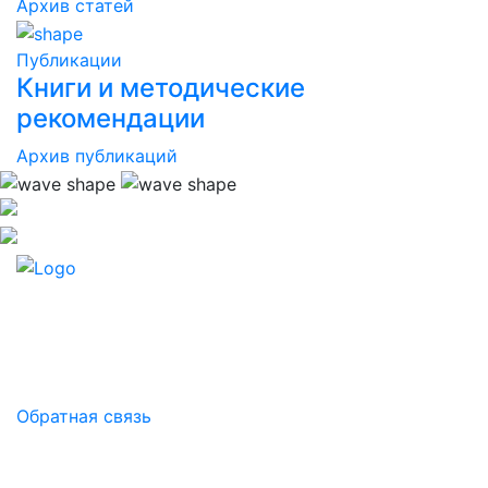
Архив статей
Публикации
Книги и методические
рекомендации
Архив публикаций
БИОТРОФ - российская научно-производственная
компания.
Здоровый микробиом - основа продуктивности!
Обратная связь
Контакты
Российская Федерация, Ленинградская