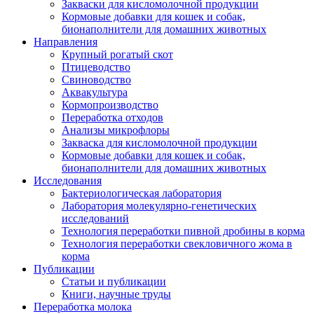
Закваски для кисломолочной продукции
Кормовые добавки для кошек и собак,
бионаполнители для домашних животных
Направления
Крупный рогатый скот
Птицеводство
Свиноводство
Аквакультура
Кормопроизводство
Переработка отходов
Анализы микрофлоры
Закваска для кисломолочной продукции
Кормовые добавки для кошек и собак,
бионаполнители для домашних животных
Исследования
Бактериологическая лаборатория
Лаборатория молекулярно-генетических
исследований
Технология переработки пивной дробины в корма
Технология переработки свекловичного жома в
корма
Публикации
Статьи и публикации
Книги, научные труды
Переработка молока