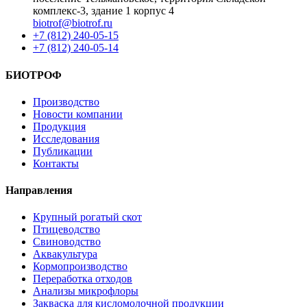
комплекс-3, здание 1 корпус 4
biotrof@biotrof.ru
+7 (812) 240-05-15
+7 (812) 240-05-14
БИОТРОФ
Производство
Новости компании
Продукция
Исследования
Публикации
Контакты
Направления
Крупный рогатый скот
Птицеводство
Свиноводство
Аквакультура
Кормопроизводство
Переработка отходов
Анализы микрофлоры
Закваска для кисломолочной продукции