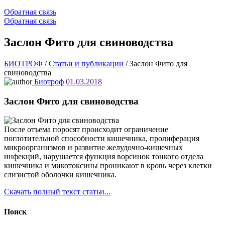
Обратная связь
Обратная связь
Заслон Фито для свиноводства
БИОТРОФ
/
Статьи и публикации
/
Заслон Фито для
свиноводства
Биотроф
01.03.2018
Заслон Фито для свиноводства
После отъема поросят происходит ограничение
поглотительной способности кишечника, пролиферация
микроорганизмов и развитие желудочно-кишечных
инфекций, нарушается функция ворсинок тонкого отдела
кишечника и микотоксины проникают в кровь через клетки
слизистой оболочки кишечника.
Скачать полный текст статьи...
Поиск