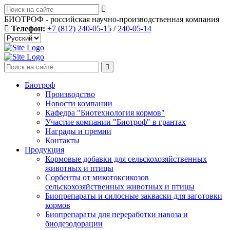
БИОТРОФ - российская научно-производственная компания
Телефон:
+7 (812) 240-05-15
/
240-05-14
Биотроф
Производство
Новости компании
Кафедра "Биотехнология кормов"
Участие компании "Биотроф" в грантах
Награды и премии
Контакты
Продукция
Кормовые добавки для сельскохозяйственных
животных и птицы
Сорбенты от микотоксикозов
сельскохозяйственных животных и птицы
Биопрепараты и силосные закваски для заготовки
кормов
Биопрепараты для переработки навоза и
биодезодорации