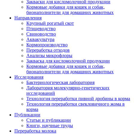
Закваски для кисломолочной продукции
Кормовые добавки для кошек и собак,
бионаполнители для домашних животных
Направления
Крупный рогатый скот
Птицеводство
Свиноводство
Аквакультура
Кормопроизводство
Переработка отходов
Анализы микрофлоры
Закваска для кисломолочной продукции
Кормовые добавки для кошек и собак,
бионаполнители для домашних животных
Исследования
Бактериологическая лаборатория
Лаборатория молекулярно-генетических
исследований
Технология переработки пивной дробины в корма
Технология переработки свекловичного жома в
корма
Публикации
Статьи и публикации
Книги, научные труды
Переработка молока