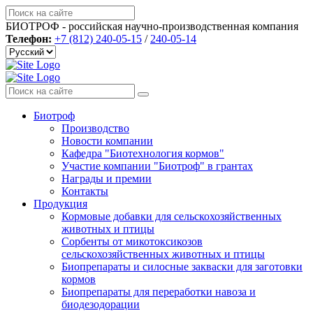
БИОТРОФ - российская научно-производственная компания
Телефон:
+7 (812) 240-05-15
/
240-05-14
Биотроф
Производство
Новости компании
Кафедра "Биотехнология кормов"
Участие компании "Биотроф" в грантах
Награды и премии
Контакты
Продукция
Кормовые добавки для сельскохозяйственных
животных и птицы
Сорбенты от микотоксикозов
сельскохозяйственных животных и птицы
Биопрепараты и силосные закваски для заготовки
кормов
Биопрепараты для переработки навоза и
биодезодорации