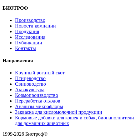
БИОТРОФ
Производство
Новости компании
Продукция
Исследования
Публикации
Контакты
Направления
Крупный рогатый скот
Птицеводство
Свиноводство
Аквакультура
Кормопроизводство
Переработка отходов
Анализы микрофлоры
Закваска для кисломолочной продукции
Кормовые добавки для кошек и собак, бионаполнители
для домашних животных
1999-2026 Биотроф®