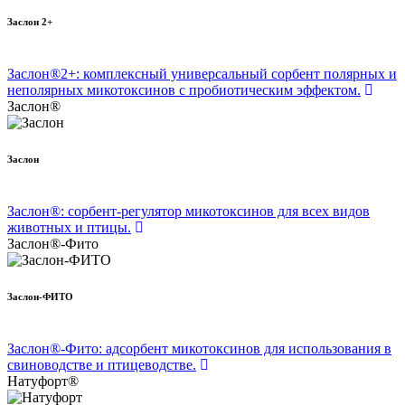
Заслон 2+
Заслон®2+: комплексный универсальный сорбент полярных и
неполярных микотоксинов с пробиотическим эффектом.
Заслон®
Заслон
Заслон®: сорбент-регулятор микотоксинов для всех видов
животных и птицы.
Заслон®-Фито
Заслон-ФИТО
Заслон®-Фито: адсорбент микотоксинов для использования в
свиноводстве и птицеводстве.
Натуфорт®