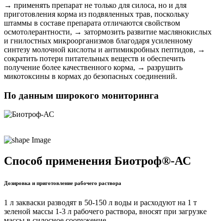
→ применять препарат не только для силоса, но и для
приготовления корма из подвяленных трав, поскольку
штаммы в составе препарата отличаются свойством
осмотолерантности, → затормозить развитие маслянокислых
и гнилостных микроорганизмов благодаря усиленному
синтезу молочной кислоты и антимикробных пептидов, →
сократить потери питательных веществ и обеспечить
получение более качественного корма, → разрушить
микотоксины в кормах до безопасных соединений.
По данным широкого мониторинга
Способ применения Биотроф®-АС
Дозировка и приготовление рабочего раствора
1 л закваски разводят в 50-150 л воды и расходуют на 1 т
зеленой массы 1-3 л рабочего раствора, вносят при загрузке
массы в силосное сооружение.