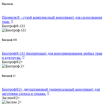
Промилк
Промилк® - сухой комплексный консервант для силосования
трав.
Биотроф®-111
Биотроф-111
Биотроф®-111 биопрепарат для консервирования любых трав
и кукурузы.
Биотроф®2+
Биотроф 2+
Биотроф®2+ двухштамовый универсальный консервант для
заготовки силоса и сенажа.
Заслон®2+