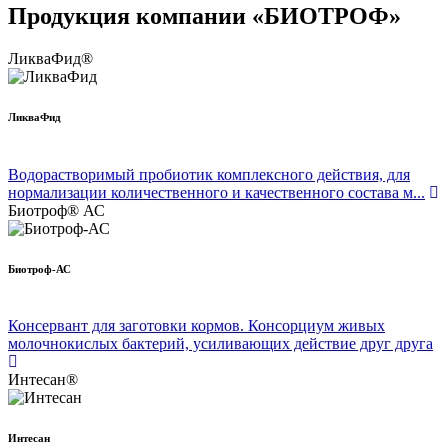
Продукция компании «БИОТРОФ»
ЛикваФид®
ЛикваФид
Водорастворимый пробиотик комплексного действия, для
нормализации количественного и качественного состава м...
Биотроф® АС
Биотроф-АС
Консервант для заготовки кормов. Консорциум живых
молочнокислых бактерий, усиливающих действие друг друга
Интесан®
Интесан