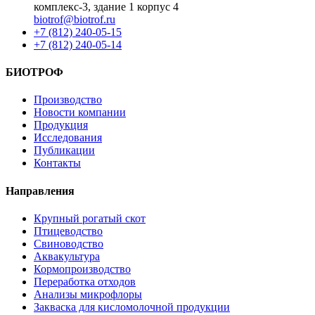
комплекс-3, здание 1 корпус 4
biotrof@biotrof.ru
+7 (812) 240-05-15
+7 (812) 240-05-14
БИОТРОФ
Производство
Новости компании
Продукция
Исследования
Публикации
Контакты
Направления
Крупный рогатый скот
Птицеводство
Свиноводство
Аквакультура
Кормопроизводство
Переработка отходов
Анализы микрофлоры
Закваска для кисломолочной продукции