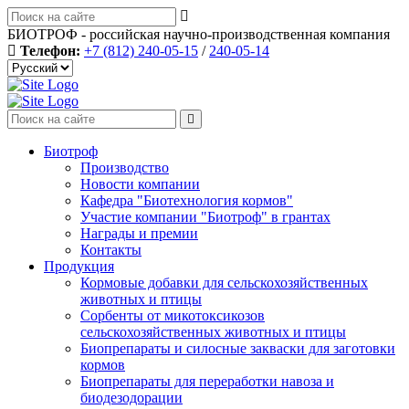
БИОТРОФ - российская научно-производственная компания
Телефон:
+7 (812) 240-05-15
/
240-05-14
Биотроф
Производство
Новости компании
Кафедра "Биотехнология кормов"
Участие компании "Биотроф" в грантах
Награды и премии
Контакты
Продукция
Кормовые добавки для сельскохозяйственных
животных и птицы
Сорбенты от микотоксикозов
сельскохозяйственных животных и птицы
Биопрепараты и силосные закваски для заготовки
кормов
Биопрепараты для переработки навоза и
биодезодорации