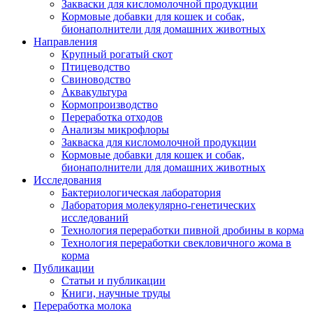
Закваски для кисломолочной продукции
Кормовые добавки для кошек и собак,
бионаполнители для домашних животных
Направления
Крупный рогатый скот
Птицеводство
Свиноводство
Аквакультура
Кормопроизводство
Переработка отходов
Анализы микрофлоры
Закваска для кисломолочной продукции
Кормовые добавки для кошек и собак,
бионаполнители для домашних животных
Исследования
Бактериологическая лаборатория
Лаборатория молекулярно-генетических
исследований
Технология переработки пивной дробины в корма
Технология переработки свекловичного жома в
корма
Публикации
Статьи и публикации
Книги, научные труды
Переработка молока