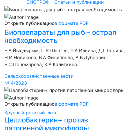
БИОТРОФ
/
Статьи и публикации
Открыть публикацию
в формате PDF
Биопрепараты для рыб – острая
необходимость
Е.А.Йылдырым, Г. Ю.Лаптев, Л.А.Ильина, Д.Г.Тюрина,
Н.И.Новикова, В.А.Филиппова, А.В.Дубровин,
Е.С.Пономарева, К.А.Калиткина.
Сельскохозяйственные вести
№ 4/2023
Открыть публикацию
в формате PDF
Крупный рогатый скот
Целлобактерин+ против
патогенной микрофлоры