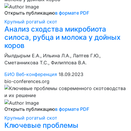
Открыть публикацию
в формате PDF
Крупный рогатый скот
Анализ сходства микробиота
силоса, рубца и молока у дойных
коров
Йылдырым Е.А., Ильина Л.А., Лаптев Г.Ю.,
Сметанникова Т.С., Филиппова В.А.
БИО Веб-конференция
18.09.2023
bio-conferences.org
Открыть публикацию
в формате PDF
Крупный рогатый скот
Ключевые проблемы