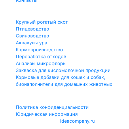
Контакты
Направления
Крупный рогатый скот
Птицеводство
Свиноводство
Аквакультура
Кормопроизводство
Переработка отходов
Анализы микрофлоры
Закваска для кисломолочной продукции
Кормовые добавки для кошек и собак,
бионаполнители для домашних животных
1999-2026 Биотроф®
Политика конфиденциальности
Юридическая информация
Сайт разработан в
ideacompany.ru