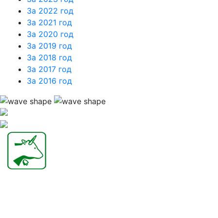
За 2022 год
За 2021 год
За 2020 год
За 2019 год
За 2018 год
За 2017 год
За 2016 год
БИОТРОФ - российская научно-производственная
компания.
Здоровый микробиом - основа продуктивности!