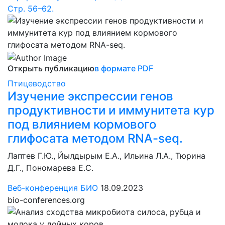
Cтр. 56–62.
Открыть публикацию
в формате PDF
Птицеводство
Изучение экспрессии генов
продуктивности и иммунитета кур
под влиянием кормового
глифосата методом RNA-seq.
Лаптев Г.Ю., Йылдырым Е.А., Ильина Л.А., Тюрина
Д.Г., Пономарева Е.С.
Веб-конференция БИО
18.09.2023
bio-conferences.org